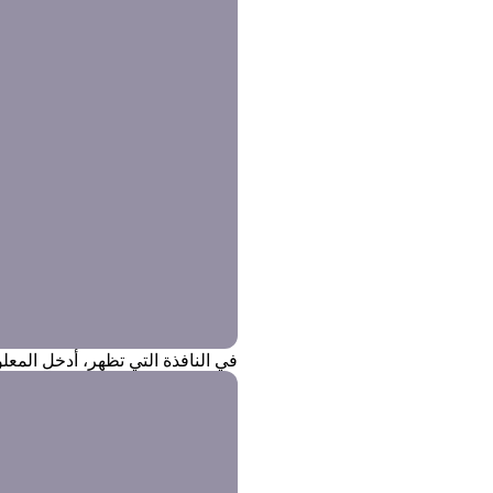
في النافذة التي تظهر، أدخل المعلو