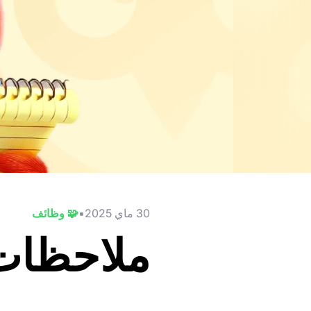
30 ماي 2025
🧩 وظائف
ملاحظات 