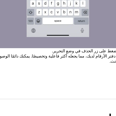
ضغط على زر الحذف في وضع التحرير.
Nu على تنظيم دفتر الأرقام لديك، مما يجعله أكثر فاعلية وتخصيصًا. يمكنك دائمًا 
حث.