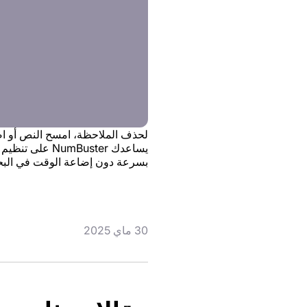
لحذف الملاحظة، امسح النص أو ا
يساعدك mBuster
بسرعة دون إضاعة الوقت في الب
30 ماي 2025