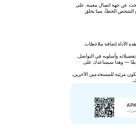
البحث عن جهة اتصال معينة. على
ع الشخص الخطأ، مما يخلق
ح لك هذه الأداة إضافة ملاحظات
 اهتماماته وتفضيلاته وأسلوبه في التواصل.
ابقًا — وهذا سيساعدك على
يقات العامة التي تكون مرئية للمستخدمين الآخرين،
.
ميزات