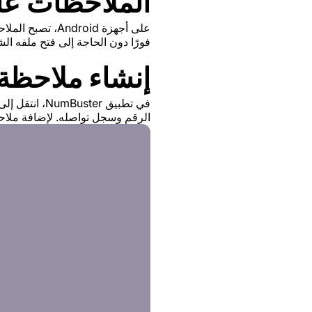
الملاحظات على أج
فورًا دون الحاجة إلى فتح ملفه ا
إنشاء ملاحظة
في تطبيق er
الرقم وسجل تواصله. لإضافة ملا