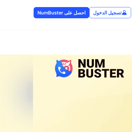
تسجيل الدخول
احصل على NumBuster