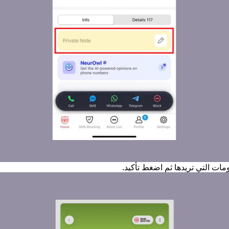
مات التي تريدها ثم اضغط تأكيد.