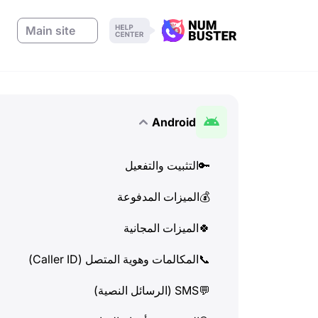
Main site
Android
🔑
التثبيت والتفعيل
💰
الميزات المدفوعة
🍀
الميزات المجانية
📞
المكالمات وهوية المتصل (Caller ID)
💬
SMS (الرسائل النصية)