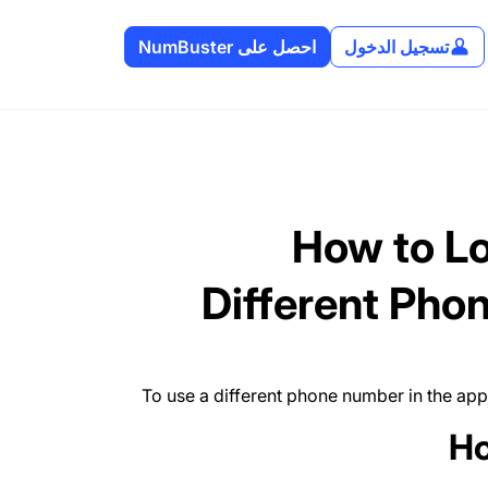
تسجيل الدخول
احصل على NumBuster
How to Lo
Different Pho
To use a different phone number in the app
Ho