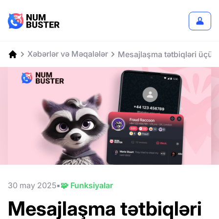
Xəbərlər və Məqalələr
Mesajlaşma tətbiqləri üçün
30 may 2025
🧩 Funksiyalar
Mesajlaşma tətbiqləri