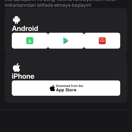
imkanlarından istifadə etməyə başlayın!
Android
iPhone
Download from the
App Store