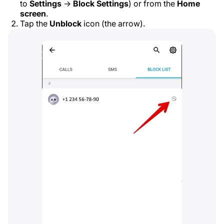
to
Settings
→
Block Settings
) or from the
Home
screen
.
Tap the
Unblock
icon (the arrow).