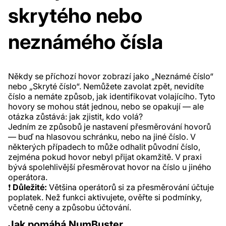
skrytého nebo
neznámého čísla
Někdy se příchozí hovor zobrazí jako „Neznámé číslo“
nebo „Skryté číslo“. Nemůžete zavolat zpět, nevidíte
číslo a nemáte způsob, jak identifikovat volajícího. Tyto
hovory se mohou stát jednou, nebo se opakují — ale
otázka zůstává: jak zjistit, kdo volá?
Jedním ze způsobů je nastavení přesměrování hovorů
— buď na hlasovou schránku, nebo na jiné číslo. V
některých případech to může odhalit původní číslo,
zejména pokud hovor nebyl přijat okamžitě. V praxi
bývá spolehlivější přesměrovat hovor na číslo u jiného
operátora.
❗
Důležité:
Většina operátorů si za přesměrování účtuje
poplatek. Než funkci aktivujete, ověřte si podmínky,
včetně ceny a způsobu účtování.
Jak pomáhá NumBuster