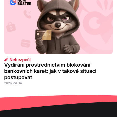
🧨 Nebezpečí
Vydírání prostřednictvím blokování
bankovních karet: jak v takové situaci
postupovat
2026 led. 14