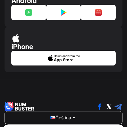
Android
iPhone
Download from the
App Store
Čeština