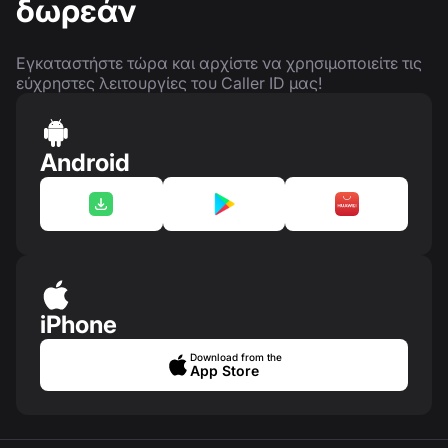
δωρεάν
Εγκαταστήστε τώρα και αρχίστε να χρησιμοποιείτε τις
εύχρηστες λειτουργίες του Caller ID μας!
Android
iPhone
Download from the
App Store