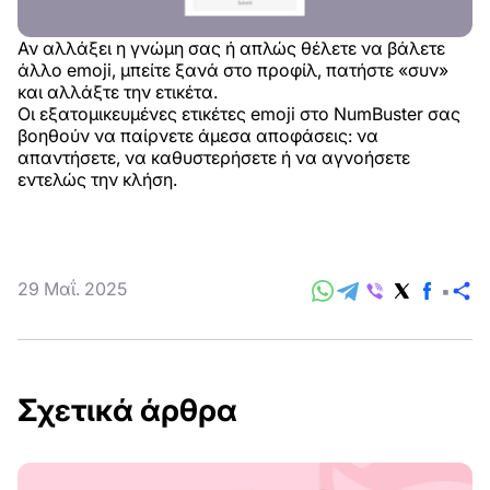
Αν αλλάξει η γνώμη σας ή απλώς θέλετε να βάλετε
άλλο emoji, μπείτε ξανά στο προφίλ, πατήστε «συν»
και αλλάξτε την ετικέτα.
Οι εξατομικευμένες ετικέτες emoji στο NumBuster σας
βοηθούν να παίρνετε άμεσα αποφάσεις: να
απαντήσετε, να καθυστερήσετε ή να αγνοήσετε
εντελώς την κλήση.
29 Μαΐ. 2025
Κ
Σχετικά άρθρα