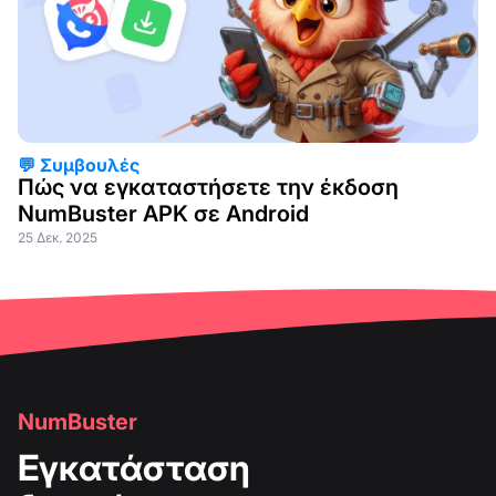
💬 Συμβουλές
Πώς να εγκαταστήσετε την έκδοση
NumBuster APK σε Android
25 Δεκ. 2025
NumBuster
Εγκατάσταση