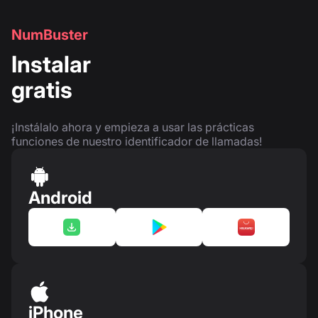
NumBuster
Instalar
gratis
¡Instálalo ahora y empieza a usar las prácticas
funciones de nuestro identificador de llamadas!
Android
iPhone