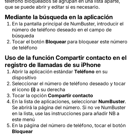
teléfono bloqueados se agrupan en una lista aparte,
que se puede abrir y editar si es necesario.
Mediante la búsqueda en la aplicación
En la pantalla principal de NumBuster, introducir el
número de teléfono deseado en el campo de
búsqueda
Tocar el botón
Bloquear
para bloquear este número
de teléfono
Uso de la función Compartir contacto en el
registro de llamadas de su iPhone
Abrir la aplicación estándar
Teléfono
en su
dispositivo
Seleccionar el número de teléfono deseado y tocar
el icono
(i)
a su derecha
Tocar la opción
Compartir contacto
En la lista de aplicaciones, seleccionar
NumBuster
.
Se abrirá la página del número. Si no ve NumBuster
en la lista, use las instrucciones para añadir NB a
este menú
En la página del número de teléfono, tocar el botón
Bloquear