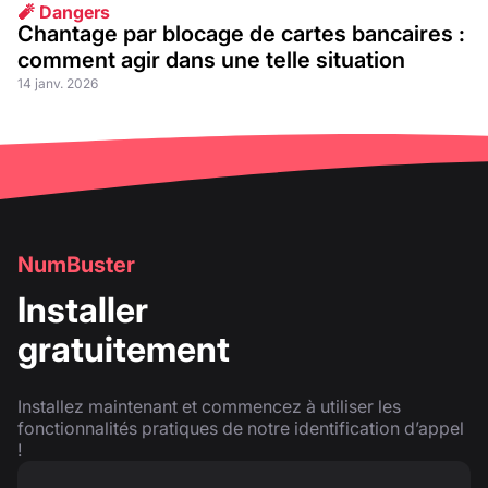
🧨 Dangers
Chantage par blocage de cartes bancaires :
comment agir dans une telle situation
14 janv. 2026
NumBuster
Installer
gratuitement
Installez maintenant et commencez à utiliser les
fonctionnalités pratiques de notre identification d’appel
!