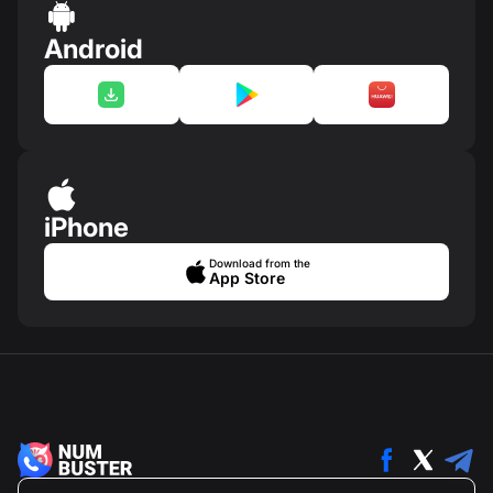
Android
iPhone
Download from the
App Store