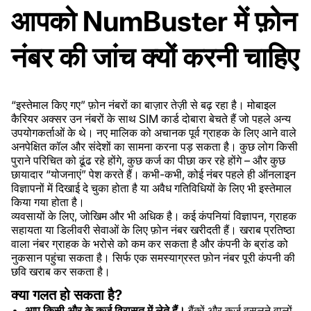
आपको NumBuster में फ़ोन
नंबर की जांच क्यों करनी चाहिए
“इस्तेमाल किए गए” फ़ोन नंबरों का बाज़ार तेज़ी से बढ़ रहा है। मोबाइल
कैरियर अक्सर उन नंबरों के साथ SIM कार्ड दोबारा बेचते हैं जो पहले अन्य
उपयोगकर्ताओं के थे। नए मालिक को अचानक पूर्व ग्राहक के लिए आने वाले
अनपेक्षित कॉल और संदेशों का सामना करना पड़ सकता है। कुछ लोग किसी
पुराने परिचित को ढूंढ रहे होंगे, कुछ कर्ज का पीछा कर रहे होंगे – और कुछ
छायादार “योजनाएं” पेश करते हैं। कभी-कभी, कोई नंबर पहले ही ऑनलाइन
विज्ञापनों में दिखाई दे चुका होता है या अवैध गतिविधियों के लिए भी इस्तेमाल
किया गया होता है।
व्यवसायों के लिए, जोखिम और भी अधिक है। कई कंपनियां विज्ञापन, ग्राहक
सहायता या डिलीवरी सेवाओं के लिए फ़ोन नंबर खरीदती हैं। खराब प्रतिष्ठा
वाला नंबर ग्राहक के भरोसे को कम कर सकता है और कंपनी के ब्रांड को
नुकसान पहुंचा सकता है। सिर्फ एक समस्याग्रस्त फ़ोन नंबर पूरी कंपनी की
छवि खराब कर सकता है।
क्या गलत हो सकता है?
आप किसी और के कर्ज़ विरासत में लेते हैं।
बैंकों और कर्ज वसूलने वालों