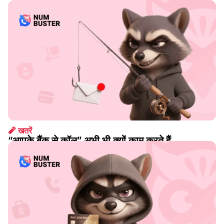
🧨 खतरें
“आपके बैंक से कॉल” अभी भी क्यों काम करते हैं
अग. 07 2026