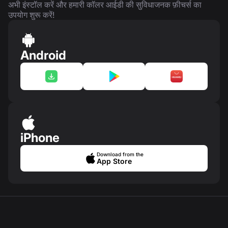
अभी इंस्टॉल करें और हमारी कॉलर आईडी की सुविधाजनक फ़ीचर्स का
उपयोग शुरू करें!
Android
iPhone
Download from the
App Store