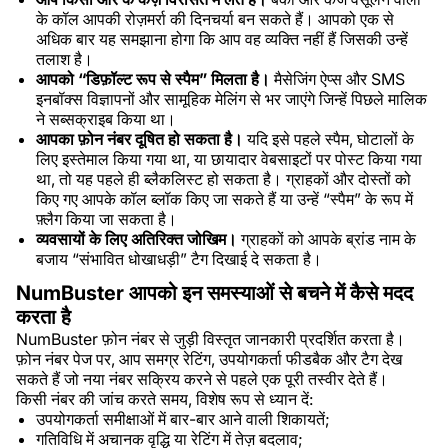
के कॉल आपकी रोज़मर्रा की दिनचर्या बन सकते हैं। आपको एक से
अधिक बार यह समझाना होगा कि आप वह व्यक्ति नहीं हैं जिसकी उन्हें
तलाश है।
आपको “डिफ़ॉल्ट रूप से स्पैम” मिलता है।
मैसेजिंग ऐप्स और SMS
इनबॉक्स विज्ञापनों और सामूहिक मेलिंग से भर जाएंगे जिन्हें पिछले मालिक
ने सब्सक्राइब किया था।
आपका फ़ोन नंबर दूषित हो सकता है।
यदि इसे पहले स्पैम, घोटालों के
लिए इस्तेमाल किया गया था, या छायादार वेबसाइटों पर पोस्ट किया गया
था, तो यह पहले ही ब्लैकलिस्ट हो सकता है। ग्राहकों और दोस्तों को
किए गए आपके कॉल ब्लॉक किए जा सकते हैं या उन्हें “स्पैम” के रूप में
फ़्लैग किया जा सकता है।
व्यवसायों के लिए अतिरिक्त जोखिम।
ग्राहकों को आपके ब्रांड नाम के
बजाय “संभावित धोखाधड़ी” टैग दिखाई दे सकता है।
NumBuster आपको इन समस्याओं से बचने में कैसे मदद
करता है
NumBuster फ़ोन नंबर से जुड़ी विस्तृत जानकारी प्रदर्शित करता है।
फ़ोन नंबर पेज पर, आप समग्र रेटिंग, उपयोगकर्ता फीडबैक और टैग देख
सकते हैं जो नया नंबर सक्रिय करने से पहले एक पूरी तस्वीर देते हैं।
किसी नंबर की जांच करते समय, विशेष रूप से ध्यान दें:
उपयोगकर्ता समीक्षाओं में बार-बार आने वाली शिकायतें;
गतिविधि में अचानक वृद्धि या रेटिंग में तेज़ बदलाव;