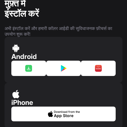
मुफ़्त में
इंस्टॉल करें
अभी इंस्टॉल करें और हमारी कॉलर आईडी की सुविधाजनक फ़ीचर्स का
उपयोग शुरू करें!
Android
iPhone
Download from the
App Store