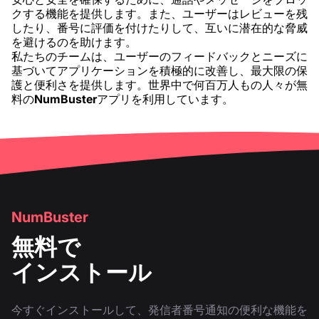
クする機能を提供します。また、ユーザーはレビューを残
したり、番号に評価を付けたりして、互いに潜在的な脅威
を避けるのを助けます。
私たちのチームは、ユーザーのフィードバックとニーズに
基づいてアプリケーションを積極的に改善し、最大限の保
護と便利さを提供します。世界中で何百万人もの人々が無
料の
NumBuster
アプリを利用しています。
NumBuster
無料で
インストール
今すぐインストールして、発信者番号通知の便利な機能を