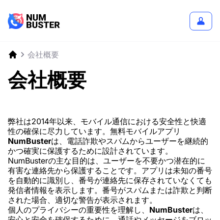
会社概要
会社概要
弊社は2014年以来、モバイル通信における安全性と快適
性の確保に尽力しています。無料モバイルアプリ
NumBuster
は、電話詐欺やスパムからユーザーを継続的
かつ確実に保護するために設計されています。
NumBusterの主な目的は、ユーザーを不要かつ潜在的に
有害な連絡先から保護することです。アプリは未知の番号
を自動的に識別し、番号が連絡先に保存されていなくても
発信者情報を表示します。番号がスパムまたは詐欺と判断
された場合、適切な警告が表示されます。
個人のプライバシーの重要性を理解し、
NumBuster
は、
安心と安全を確保するために、通話やメッセージをブロッ