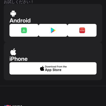
お試しください！
Android
iPhone
Download from the
App Store