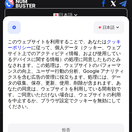
日本語
NumBuster © 2013—2026 ·
support@numbuster.com
日本語
電話詐欺、スパム、不審なメッセージからあなたを守る、
使いやすいアプリ
このウェブサイトを利用することで、あなたは
クッキ
GDPR準拠に関するお問い合わせ：
ーポリシー
に従って、個人データ（クッキー、ウェブ
support@numbuster.com
サイト上でのアクティビティ情報、および使用してい
るデバイスに関する情報）の処理に同意したものとみ
なされます。この処理は、ウェブサイトのパフォーマ
ヘルプセンター
ンスの向上、ユーザー行動の分析、Google アナリティ
ニュースと記事
クスを含む広告の管理に役立ちます。処理には、デー
プロジェクトについて
タの収集、保存、更新、使用、削除が含まれます。あ
連絡先
なたの同意は、ウェブサイトを利用している間有効で
す。ご同意いただけない場合は、ウェブサイトの利用
を中止するか、ブラウザ設定でクッキーを無効にして
ください。
利用規約
プライバシーポリシー
拒否
クッキーポリシー