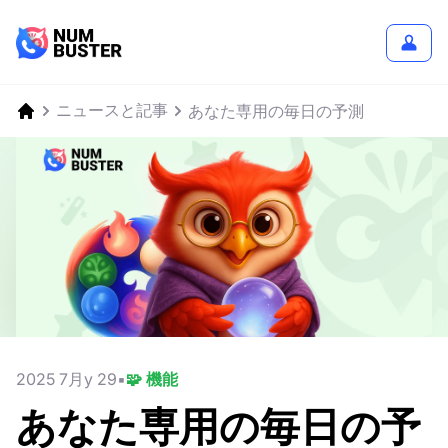
ニュースと記事
あなた専用の毎日の予測
2025 7月y 29
🧩 機能
あなた専用の毎日の予