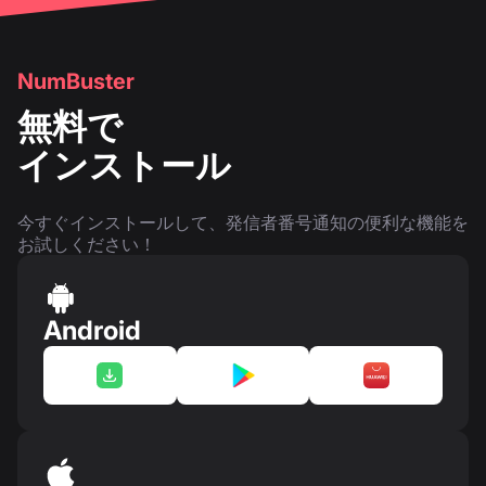
NumBuster
無料で
インストール
今すぐインストールして、発信者番号通知の便利な機能を
お試しください！
Android