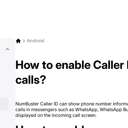
Android
How to enable Caller
calls?
NumBuster Caller ID can show phone number informatio
calls in messengers such as WhatsApp, WhatsApp Busi
displayed on the incoming call screen.