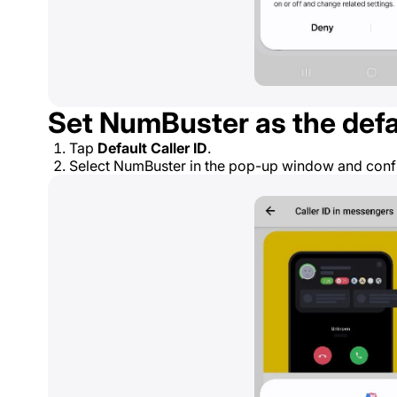
Set NumBuster as the defau
Tap
Default Caller ID
.
Select NumBuster in the pop-up window and conf