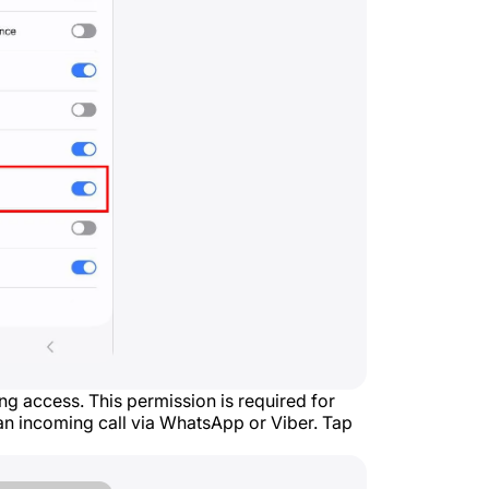
ing access. This permission is required for
n incoming call via WhatsApp or Viber. Tap