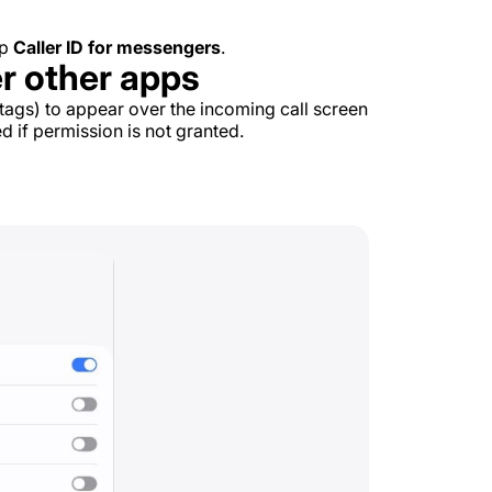
ap
Caller ID for messengers
.
r other apps
 tags) to appear over the incoming call screen
d if permission is not granted.