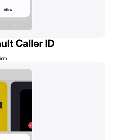
lt Caller ID
irm.