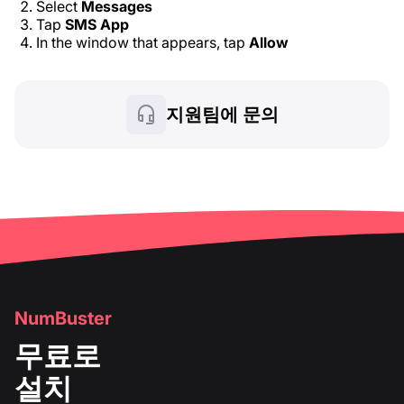
Select
Messages
Tap
SMS App
In the window that appears, tap
Allow
지원팀에 문의
NumBuster
무료로
설치