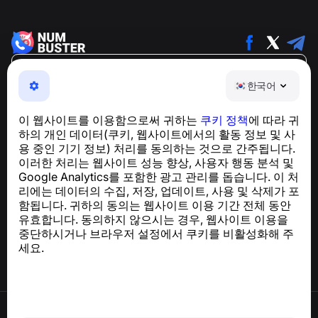
한국어
한국어
NumBuster © 2013—2026 ·
support@numbuster.com
전화 사기, 스팸 및 원치 않는 메시지로부터 사용자를 보호
이 웹사이트를 이용함으로써 귀하는
쿠키 정책
에 따라 귀
하는 간편한 앱
하의 개인 데이터(쿠키, 웹사이트에서의 활동 정보 및 사
GDPR 준수 관련 문의:
support@numbuster.com
용 중인 기기 정보) 처리를 동의하는 것으로 간주됩니다.
이러한 처리는 웹사이트 성능 향상, 사용자 행동 분석 및
Google Analytics를 포함한 광고 관리를 돕습니다. 이 처
도움말 센터
리에는 데이터의 수집, 저장, 업데이트, 사용 및 삭제가 포
뉴스 및 기사
함됩니다. 귀하의 동의는 웹사이트 이용 기간 전체 동안
프로젝트 소개
유효합니다. 동의하지 않으시는 경우, 웹사이트 이용을
연락처
중단하시거나 브라우저 설정에서 쿠키를 비활성화해 주
세요.
이용약관