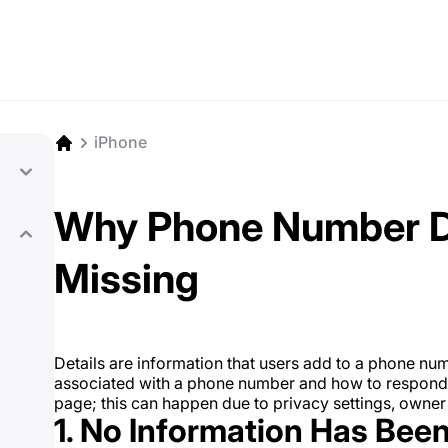
iPhone
Why Phone Number De
Missing
Details are information that users add to a phone num
associated with a phone number and how to respond t
page; this can happen due to privacy settings, owner a
1. No Information Has Bee