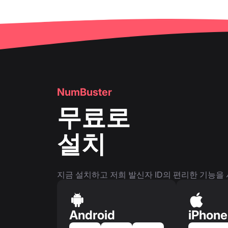
NumBuster
무료로
설치
지금 설치하고 저희 발신자 ID의 편리한 기능을
Android
iPhone