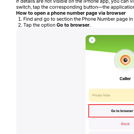
If details are not visible on the iPhone app, you can
switch, tap the corresponding button—the application
How to open a phone number page via browser
Find and go to section the Phone Number page in 
Tap the option
Go to browser
.