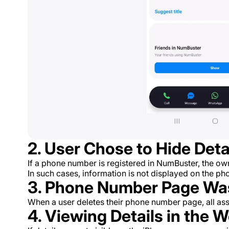
2. User Chose to Hide Deta
If a phone number is registered in NumBuster, the owne
In such cases, information is not displayed on the p
3. Phone Number Page Wa
When a user deletes their phone number page, all ass
4. Viewing Details in the 