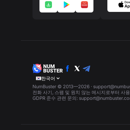
Dow
Ap
한국어
NumBuster © 2013—2026 ·
support@numbus
전화 사기, 스팸 및 원치 않는 메시지로부터 사
GDPR 준수 관련 문의:
support@numbuster.c