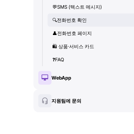
💬
SMS (텍스트 메시지)
👤
전화번호 페이지
🔍
전화번호 확인
🛍
️ 상품·서비스 카드
👤
전화번호 페이지
❓
FAQ
🛍
️ 상품·서비스 카드
❓
FAQ
WebApp
🔑
설치 및 인증
지원팀에 문의
💰
유료 기능
🍀
무료 기능
🔍
전화번호 확인