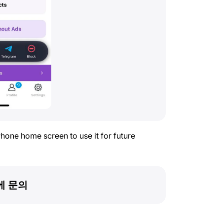
Phone home screen to use it for future
에 문의