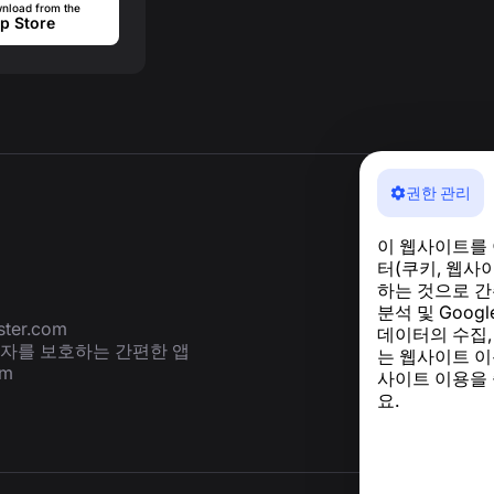
nload from the
p Store
권한 관리
이 웹사이트를
터(쿠키, 웹사
하는 것으로 간
분석 및 Goog
ter.com
데이터의 수집,
용자를 보호하는 간편한 앱
는 웹사이트 이
om
사이트 이용을
요.