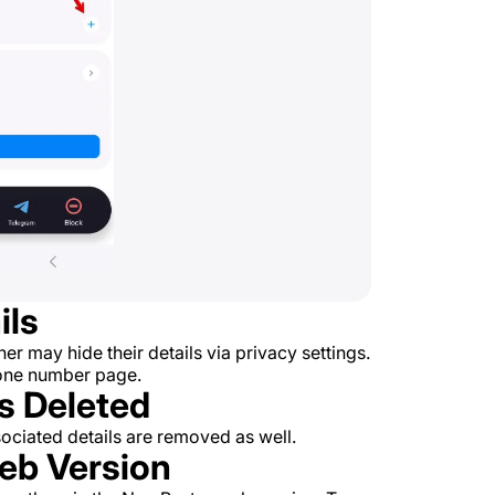
ils
r may hide their details via privacy settings.
hone number page.
s Deleted
ociated details are removed as well.
Web Version