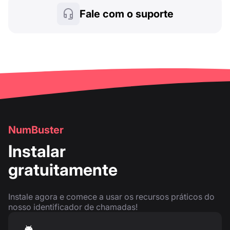
Fale com o suporte
NumBuster
Instalar
gratuitamente
Instale agora e comece a usar os recursos práticos do
nosso identificador de chamadas!