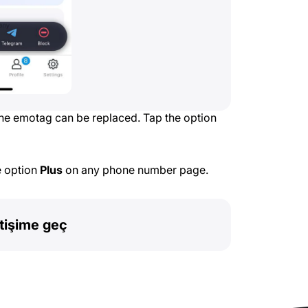
the emotag can be replaced. Tap the option
e option
Plus
on any phone number page.
etişime geç