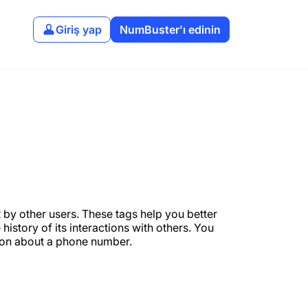
Giriş yap
NumBuster’ı edinin
by other users. These tags help you better
istory of its interactions with others. You
ion about a phone number.