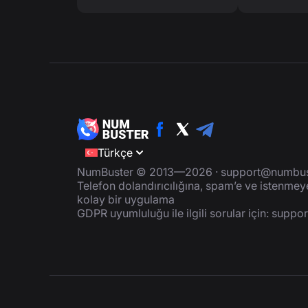
Türkçe
NumBuster © 2013—2026 ·
support@numbus
Telefon dolandırıcılığına, spam’e ve istenme
kolay bir uygulama
GDPR uyumluluğu ile ilgili sorular için:
suppo