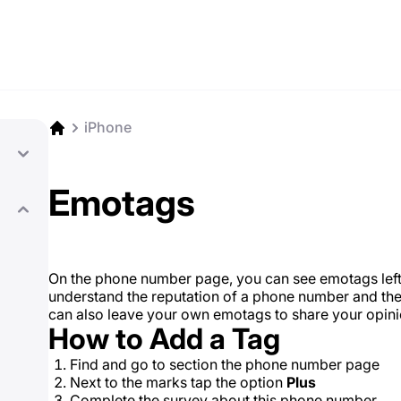
iPhone
Emotags
On the phone number page, you can see emotags left 
understand the reputation of a phone number and the h
can also leave your own emotags to share your opin
How to Add a Tag
Find and go to section the phone number page
Next to the marks tap the option
Plus
Complete the survey about this phone number