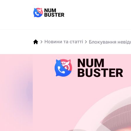
Новини та статті
Блокування невід