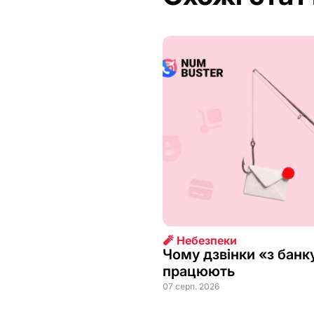
🧨 Небезпеки
Чому дзвінки «з банк
працюють
07 серп. 2026