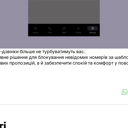
м-дзвінки більше не турбуватимуть вас.
вне рішення для блокування невідомих номерів за шабл
ивих пропозицій, а й забезпечити спокій та комфорт у пов
ті