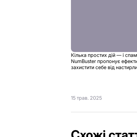
Кілька простих дій — і спа
NumBuster пропонує ефекти
захистити себе від настирл
15 трав. 2025
Схожі стат