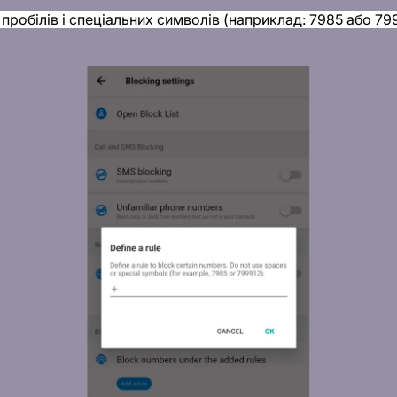
пробілів і спеціальних символів (наприклад: 7985 або 799