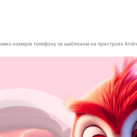
омих номерів телефону за шаблоном на пристроях Andr