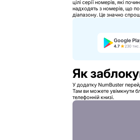
цілі серії номерів, які по
надходять з номерів, що п
діапазону. Це значно спро
Google Pla
4.7
Як заблоку
У додатку NumBuster перей
Там ви можете увімкнути б
телефонній книзі.