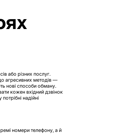
оях
ів або різних послуг.
 до агресивних методів —
ють нові способи обману.
вати кожен вхідний дзвінок
потрібні надійні
ремі номери телефону, а й