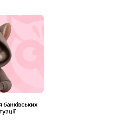
 банківських
туації