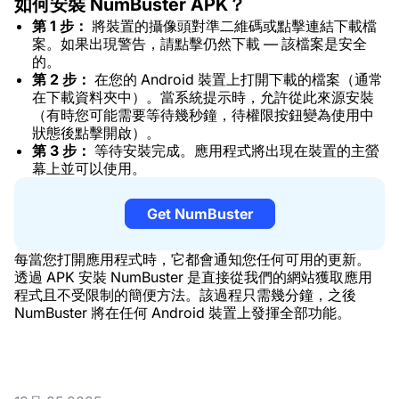
如何安裝 NumBuster APK？
第 1 步：
將裝置的攝像頭對準二維碼或點擊連結下載檔
案。如果出現警告，請點擊仍然下載 — 該檔案是安全
的。
第 2 步：
在您的 Android 裝置上打開下載的檔案（通常
在下載資料夾中）。當系統提示時，允許從此來源安裝
（有時您可能需要等待幾秒鐘，待權限按鈕變為使用中
狀態後點擊開啟）。
第 3 步：
等待安裝完成。應用程式將出現在裝置的主螢
幕上並可以使用。
Get NumBuster
每當您打開應用程式時，它都會通知您任何可用的更新。
透過 APK 安裝 NumBuster 是直接從我們的網站獲取應用
程式且不受限制的簡便方法。該過程只需幾分鐘，之後
NumBuster 將在任何 Android 裝置上發揮全部功能。