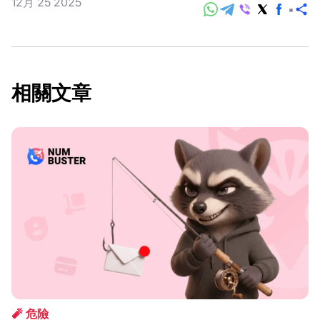
12月 25 2025
分
享
相關文章
🧨 危險