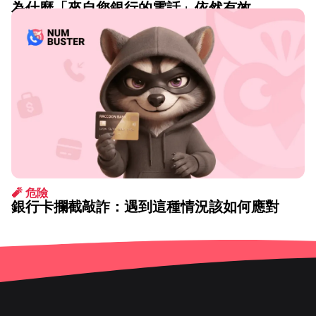
為什麼「來自您銀行的電話」依然有效
8月 07 2026
🧨 危險
銀行卡攔截敲詐：遇到這種情況該如何應對
1月 14 2026