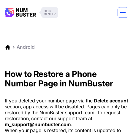
Android
How to Restore a Phone
Number Page in NumBuster
If you deleted your number page via the
Delete account
section, app access will be disabled. Pages can only be
restored by the NumBuster support team. To request
restoration, contact our support team at
m_support@numbuster.com
.
When your page is restored, its content is updated to