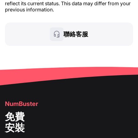
reflect its current status. This data may differ from your
previous information.
聯絡客服
NumBuster
免費
安裝