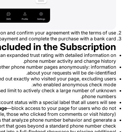
on and confirm your agreement with the terms of use.
 payment and complete the purchase with a bank card.
ncluded in the Subscription
an expanded trust rating with detailed information on
phone number activity and change history.
ther phone number pages anonymously: information
about your requests will be de-identified.
d out exactly who visited your page, excluding users
who enabled anonymous check mode.
ed limit to actively check a large number of unknown
phone numbers.
ount status with a special label that all users will see.
age
—block access to your page for users who do not
, those who clicked from comments or visit history).
s that analyze phone number behavior and generate a
ort that goes beyond a standard phone number check.
t into a full-fledged showcase by placing additional