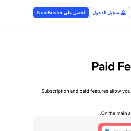
تسجيل الدخول
احصل على NumBuster
Paid F
Subscription and paid features allow you t
On the main a