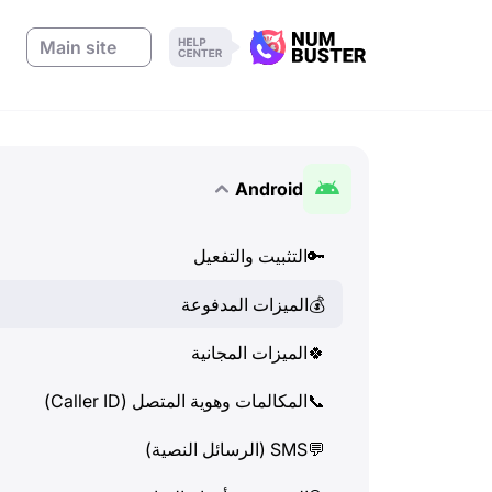
Main site
Android
🔑
التثبيت والتفعيل
💰
الميزات المدفوعة
🍀
الميزات المجانية
📞
المكالمات وهوية المتصل (Caller ID)
💬
SMS (الرسائل النصية)