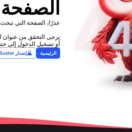
الصفحة.
عذرًا، الصفحة التي تبحث ع
يرجى التحقق من عنوان الر
أو تسجيل الدخول إلى ح
الرئيسية
إصدار NumBuster على الويب