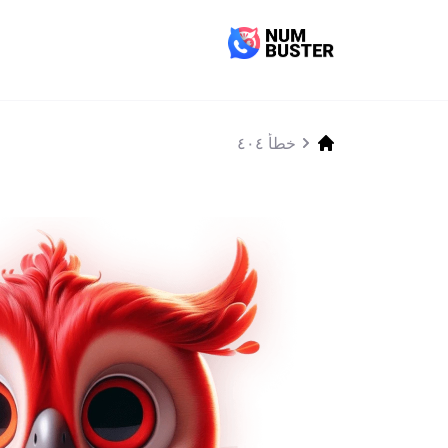
خطأ ٤٠٤