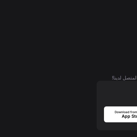
لمتصل لدينا!
Download from
App St