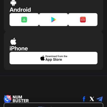
Android
iPhone
Download from the
App Store