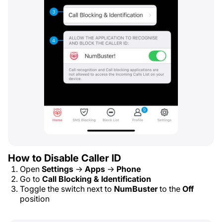
How to Disable Caller ID
Open
Settings
→
Apps
→
Phone
Go to
Call Blocking & Identification
Toggle the switch next to
NumBuster
to the
Off
position