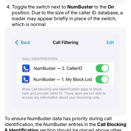
Toggle the switch next to
NumBuster
to the
On
position. Due to the size of the caller ID database, a
loader may appear briefly in place of the switch,
which is normal
To ensure NumBuster data has priority during call
identification, the NumBuster entries in the
Call Blocking
& Identification
section should be placed above other