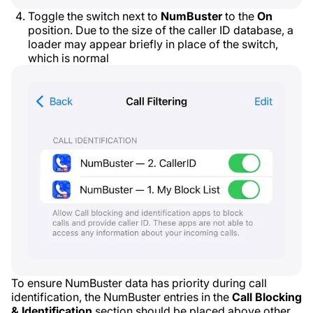
Toggle the switch next to
NumBuster
to the
On
position. Due to the size of the caller ID database, a
loader may appear briefly in place of the switch,
which is normal
To ensure NumBuster data has priority during call
identification, the NumBuster entries in the
Call Blocking
& Identification
section should be placed above other