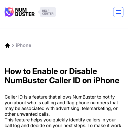
iPhone
How to Enable or Disable
NumBuster Caller ID on iPhone
Caller ID is a feature that allows NumBuster to notify
you about who is calling and flag phone numbers that
may be associated with advertising, telemarketing, or
other unwanted calls.
This feature helps you quickly identify callers in your
call log and decide on your next steps. To make it work,