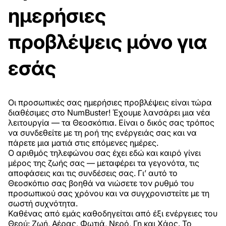
ημερήσιες
προβλέψεις μόνο για
εσάς
Οι προσωπικές σας ημερήσιες προβλέψεις είναι τώρα
διαθέσιμες στο NumBuster! Έχουμε λανσάρει μια νέα
λειτουργία — τα Θεοσκόπια. Είναι ο δικός σας τρόπος
να συνδεθείτε με τη ροή της ενέργειάς σας και να
πάρετε μια ματιά στις επόμενες ημέρες.
Ο αριθμός τηλεφώνου σας έχει εδώ και καιρό γίνει
μέρος της ζωής σας — μεταφέρει τα γεγονότα, τις
αποφάσεις και τις συνδέσεις σας. Γι’ αυτό το
Θεοσκόπιο σας βοηθά να νιώσετε τον ρυθμό του
προσωπικού σας χρόνου και να συγχρονιστείτε με τη
σωστή συχνότητα.
Καθένας από εμάς καθοδηγείται από έξι ενέργειες του
Θεού: Ζωή, Αέρας, Φωτιά, Νερό, Γη και Χάος. Το