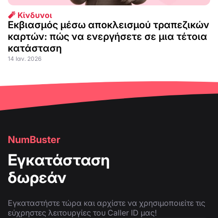
🧨 Κίνδυνοι
Εκβιασμός μέσω αποκλεισμού τραπεζικών
καρτών: πώς να ενεργήσετε σε μια τέτοια
κατάσταση
14 Ιαν. 2026
NumBuster
Εγκατάσταση
δωρεάν
Εγκαταστήστε τώρα και αρχίστε να χρησιμοποιείτε τις
εύχρηστες λειτουργίες του Caller ID μας!