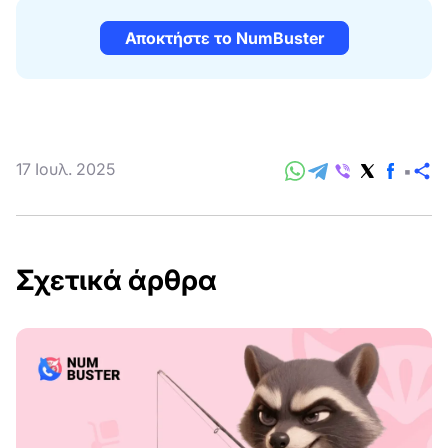
Αποκτήστε το NumBuster
17 Ιουλ. 2025
Κ
Σχετικά άρθρα