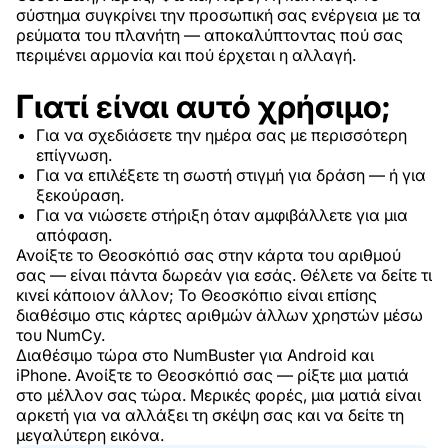
σύστημα συγκρίνει την προσωπική σας ενέργεια με τα
ρεύματα του πλανήτη — αποκαλύπτοντας πού σας
περιμένει αρμονία και πού έρχεται η αλλαγή.
Γιατί είναι αυτό χρήσιμο;
Για να σχεδιάσετε την ημέρα σας με περισσότερη
επίγνωση.
Για να επιλέξετε τη σωστή στιγμή για δράση — ή για
ξεκούραση.
Για να νιώσετε στήριξη όταν αμφιβάλλετε για μια
απόφαση.
Ανοίξτε το Θεοσκόπιό σας στην κάρτα του αριθμού
σας — είναι πάντα δωρεάν για εσάς. Θέλετε να δείτε τι
κινεί κάποιον άλλον; Το Θεοσκόπιο είναι επίσης
διαθέσιμο στις κάρτες αριθμών άλλων χρηστών μέσω
του NumCy.
Διαθέσιμο τώρα στο NumBuster για Android και
iPhone. Ανοίξτε το Θεοσκόπιό σας — ρίξτε μια ματιά
στο μέλλον σας τώρα. Μερικές φορές, μια ματιά είναι
αρκετή για να αλλάξει τη σκέψη σας και να δείτε τη
μεγαλύτερη εικόνα.