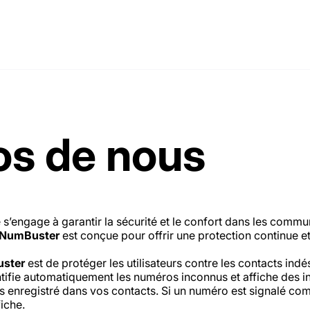
os de nous
 s’engage à garantir la sécurité et le confort dans les commu
NumBuster
est conçue pour offrir une protection continue et
ster
est de protéger les utilisateurs contre les contacts ind
tifie automatiquement les numéros inconnus et affiche des in
s enregistré dans vos contacts. Si un numéro est signalé c
iche.