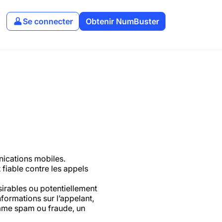
Se connecter
Obtenir NumBuster
nications mobiles.
 fiable contre les appels
ésirables ou potentiellement
formations sur l’appelant,
omme spam ou fraude, un