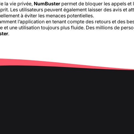
e la vie privée,
NumBuster
permet de bloquer les appels et 
esprit. Les utilisateurs peuvent également laisser des avis et a
ellement à éviter les menaces potentielles.
mment l’application en tenant compte des retours et des beso
e et une utilisation toujours plus fluide. Des millions de pers
ter
.