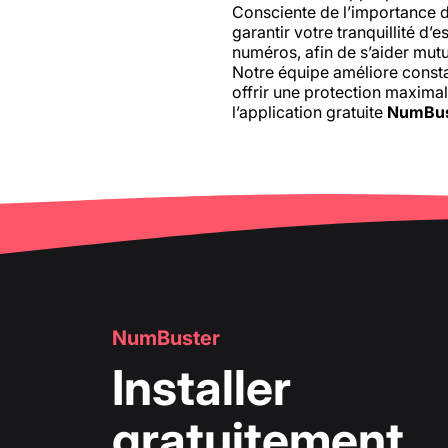
Consciente de l’importance d
garantir votre tranquillité d’
numéros, afin de s’aider mutu
Notre équipe améliore consta
offrir une protection maximal
l’application gratuite
NumBus
NumBuster
Installer
gratuitement