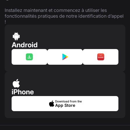
Installez maintenant et commencez à utiliser les
fonctionnalités pratiques de notre identification d’appel
!
Android
iPhone
Download from the
App Store