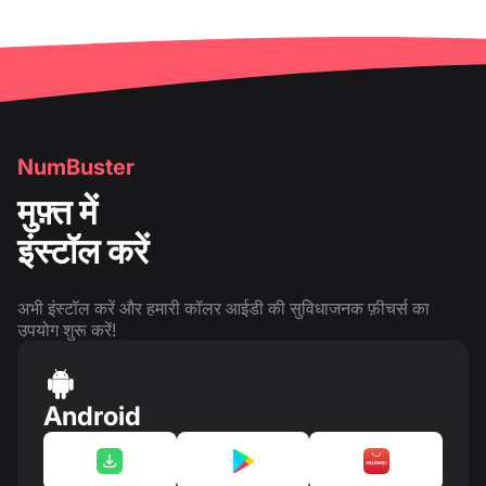
NumBuster
मुफ़्त में
इंस्टॉल करें
अभी इंस्टॉल करें और हमारी कॉलर आईडी की सुविधाजनक फ़ीचर्स का
उपयोग शुरू करें!
Android