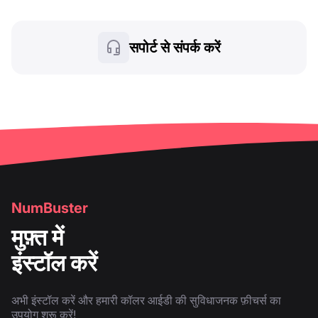
सपोर्ट से संपर्क करें
NumBuster
मुफ़्त में
इंस्टॉल करें
अभी इंस्टॉल करें और हमारी कॉलर आईडी की सुविधाजनक फ़ीचर्स का
उपयोग शुरू करें!