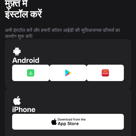
मुफ़्त में
इंस्टॉल करें
अभी इंस्टॉल करें और हमारी कॉलर आईडी की सुविधाजनक फ़ीचर्स का
उपयोग शुरू करें!
Android
iPhone
Download from the
App Store