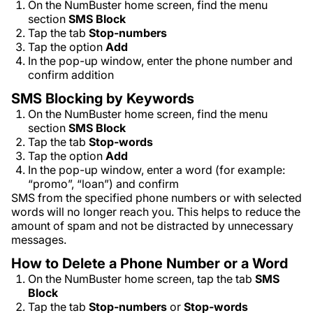
On the NumBuster home screen, find the menu
section
SMS Block
Tap the tab
Stop-numbers
Tap the option
Add
In the pop-up window, enter the phone number and
confirm addition
SMS Blocking by Keywords
On the NumBuster home screen, find the menu
section
SMS Block
Tap the tab
Stop-words
Tap the option
Add
In the pop-up window, enter a word (for example:
“promo”, “loan”) and confirm
SMS from the specified phone numbers or with selected
words will no longer reach you. This helps to reduce the
amount of spam and not be distracted by unnecessary
messages.
How to Delete a Phone Number or a Word
On the NumBuster home screen, tap the tab
SMS
Block
Tap the tab
Stop-numbers
or
Stop-words