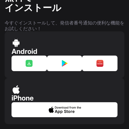
インストール
今すぐインストールして、発信者番号通知の便利な機能を
お試しください！
Android
iPhone
Download from the
App Store