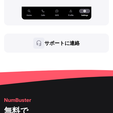
サポートに連絡
NumBuster
無料で