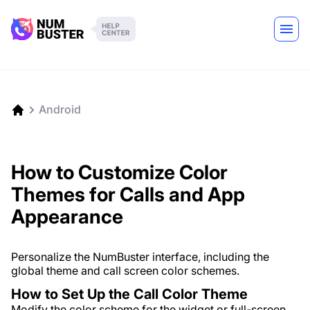
Android
How to Customize Color
Themes for Calls and App
Appearance
Personalize the NumBuster interface, including the
global theme and call screen color schemes.
How to Set Up the Call Color Theme
Modify the color scheme for the widget or full-screen