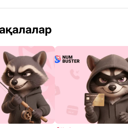
ақалалар