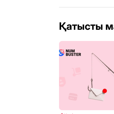
Қатысты м