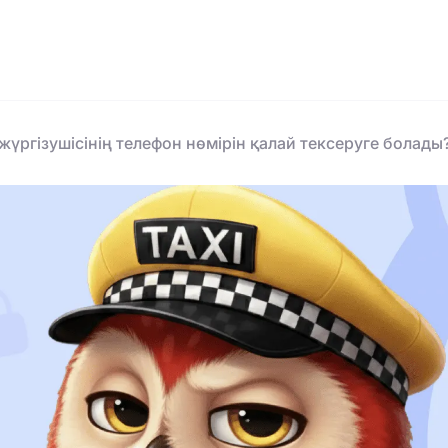
жүргізушісінің телефон нөмірін қалай тексеруге болады