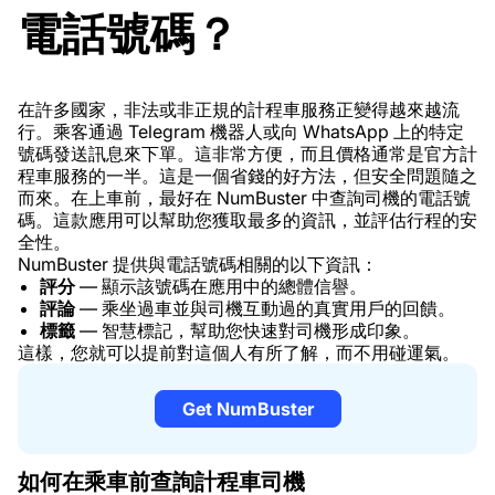
電話號碼？
在許多國家，非法或非正規的計程車服務正變得越來越流
行。乘客通過 Telegram 機器人或向 WhatsApp 上的特定
號碼發送訊息來下單。這非常方便，而且價格通常是官方計
程車服務的一半。這是一個省錢的好方法，但安全問題隨之
而來。在上車前，最好在 NumBuster 中查詢司機的電話號
碼。這款應用可以幫助您獲取最多的資訊，並評估行程的安
全性。
NumBuster 提供與電話號碼相關的以下資訊：
評分
— 顯示該號碼在應用中的總體信譽。
評論
— 乘坐過車並與司機互動過的真實用戶的回饋。
標籤
— 智慧標記，幫助您快速對司機形成印象。
這樣，您就可以提前對這個人有所了解，而不用碰運氣。
Get NumBuster
如何在乘車前查詢計程車司機