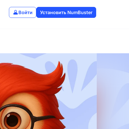
Войти
Установить NumBuster