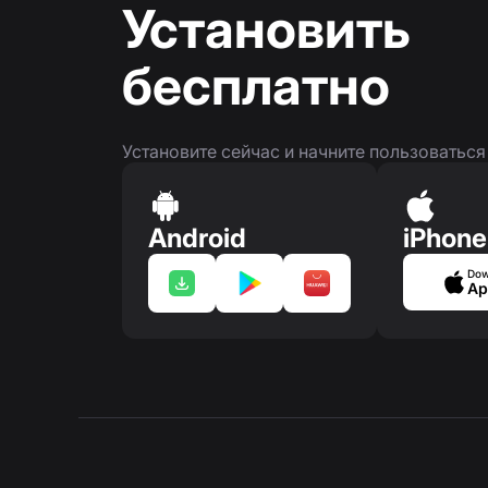
Установить
бесплатно
Установите сейчас и начните пользоватьс
Android
iPhone
Dow
Ap