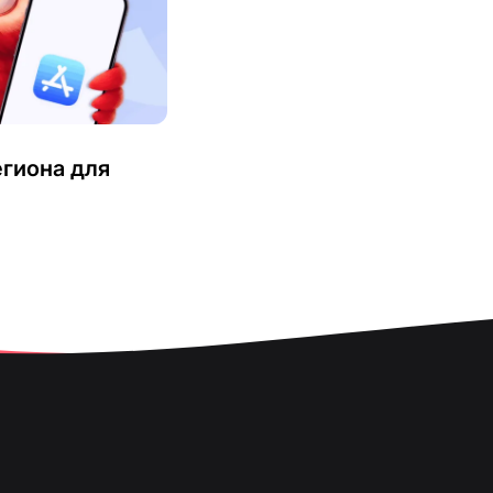
егиона для