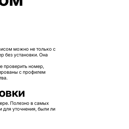
висом можно не только с
р без установки. Она
е проверить номер,
зированы с профилем
тва.
овки
ере. Полезно в самых
 для уточнения, были ли