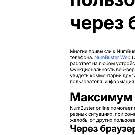
через 
Многие привыкли к NumBus
телефона.
NumBuster Web
(
работает на любом устройс
Функциональность веб-вер
увидеть комментарии други
пользователя: информация 
Максимум 
NumBuster online помогае
разных ситуациях: при сом
жалобы от других пользова
Через браузе