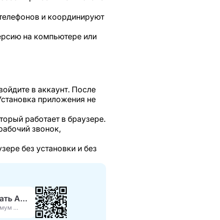
 телефонов и координируют
ерсию на компьютере или
войдите в аккаунт. После
 Установка приложения не
торый работает в браузере.
 рабочий звонок,
зере без установки и без
Скачать APK
Максимум функций