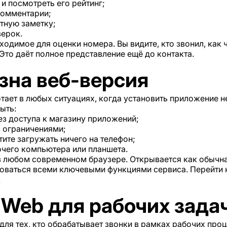
и посмотреть его рейтинг;
комментарии;
тную заметку;
верок.
бходимое для оценки номера. Вы видите, кто звонил, как
 Это даёт полное представление ещё до контакта.
зна веб-версия
тает в любых ситуациях, когда установить приложение 
ыть:
ез доступа к магазину приложений;
с ограничениями;
тите загружать ничего на телефон;
очего компьютера или планшета.
 в любом современном браузере. Открывается как обычна
зоваться всеми ключевыми функциями сервиса. Перейти 
.
 Web для рабочих зада
для тех, кто обрабатывает звонки в рамках рабочих про