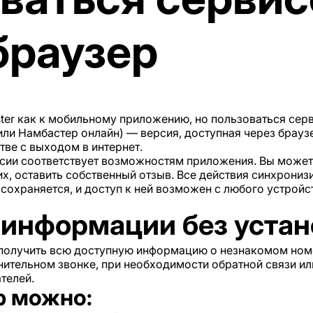
браузер
ter как к мобильному приложению, но пользоваться сер
или Намбастер онлайн) — версия, доступная через браузе
тве с выходом в интернет.
сии соответствует возможностям приложения. Вы может
х, оставить собственный отзыв. Все действия синхрони
сохраняется, и доступ к ней возможен с любого устройс
информации без устан
т получить всю доступную информацию о незнакомом ном
нительном звонке, при необходимости обратной связи или
телей.
р можно: