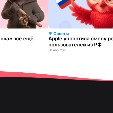
💬 Советы
анка» всё ещё
Apple упростила смену р
пользователей из РФ
20 Апр. 2026