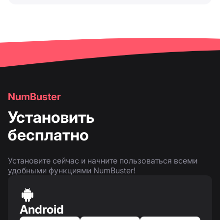
NumBuster
Установить
бесплатно
Установите сейчас и начните пользоваться всеми
удобными функциями NumBuster!
Android