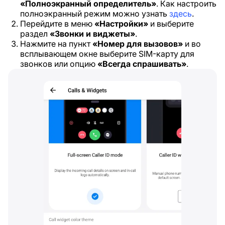
«Полноэкранный определитель»
. Как настроить
полноэкранный режим можно узнать
здесь
.
Перейдите в меню
«Настройки»
и выберите
раздел
«Звонки и виджеты»
.
Нажмите на пункт
«Номер для вызовов»
и во
всплывающем окне выберите SIM-карту для
звонков или опцию
«Всегда спрашивать»
.