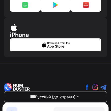
iPhone
Download from the
App Store
Русский (др. страны)
NumBuster © 2013—2026 ·
support@numbuster.com
Максимально удобное приложение для защиты от