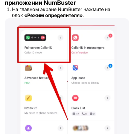
приложении NumBuster
На главном экране NumBuster нажмите на
блок
«Режим определителя»
.