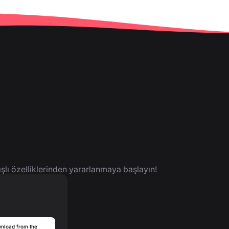
ışlı özelliklerinden yararlanmaya başlayın!
nload from the