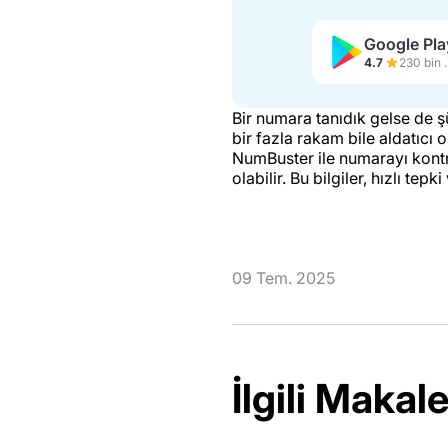
Google Pla
4.7
230 b
Bir numara tanıdık gelse de 
bir fazla rakam bile aldatıcı ol
NumBuster ile numarayı kontro
olabilir. Bu bilgiler, hızlı t
09 Tem. 2025
İlgili Makale