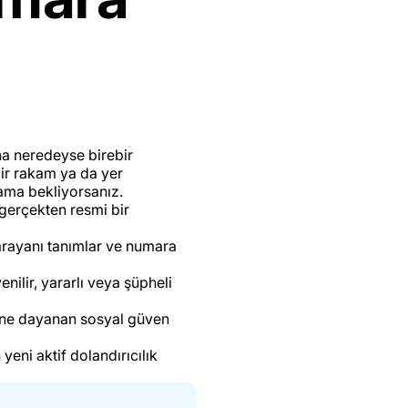
na neredeyse birebir
bir rakam ya da yer
rama bekliyorsanız.
gerçekten resmi bir
 arayanı tanımlar ve numara
nilir, yararlı veya şüpheli
rine dayanan sosyal güven
yeni aktif dolandırıcılık