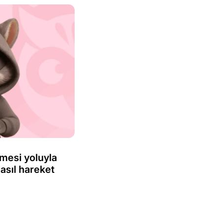
lmesi yoluyla
asıl hareket