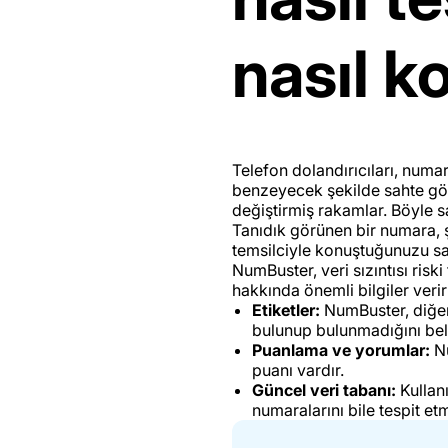
nasıl ko
Telefon dolandırıcıları, numa
benzeyecek şekilde sahte gös
değiştirmiş rakamlar. Böyle s
Tanıdık görünen bir numara, 
temsilciyle konuştuğunuzu san
NumBuster, veri sızıntısı ris
hakkında önemli bilgiler verir
Etiketler:
NumBuster, diğer 
bulunup bulunmadığını belir
Puanlama ve yorumlar:
Nu
puanı vardır.
Güncel veri tabanı:
Kullanı
numaralarını bile tespit et