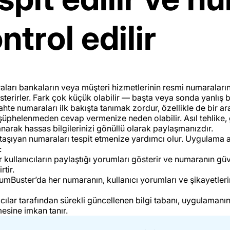
ntrol edilir
raları bankaların veya müşteri hizmetlerinin resmi numaraları
terirler. Fark çok küçük olabilir — başta veya sonda yanlış 
ahte numaraları ilk bakışta tanımak zordur, özellikle de bir a
şüphelenmeden cevap vermenize neden olabilir. Asıl tehlike, 
arak hassas bilgilerinizi gönüllü olarak paylaşmanızdır.
ki taşıyan numaraları tespit etmenize yardımcı olur. Uygulama
:
kullanıcıların paylaştığı yorumları gösterir ve numaranın güve
tir.
mBuster’da her numaranın, kullanıcı yorumları ve şikayetle
cılar tarafından sürekli güncellenen bilgi tabanı, uygulamanın 
mesine imkan tanır.