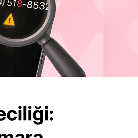
ciliği:
numara