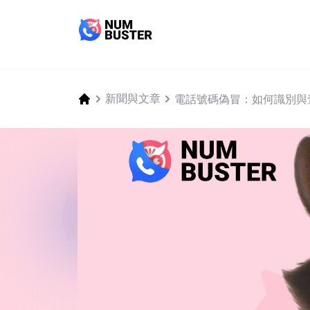
新聞與文章
電話號碼偽冒：如何識別與