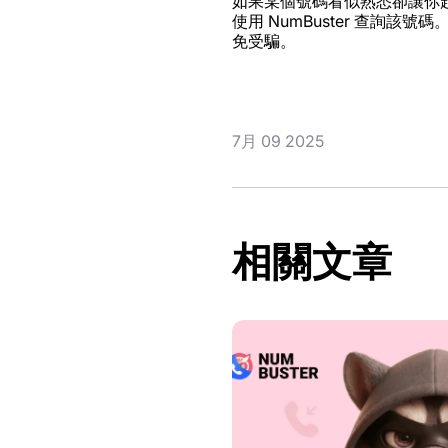
如果某個號碼看似熟悉卻讓你
使用 NumBuster 查
免受騙。
7月 09 2025
相關文章