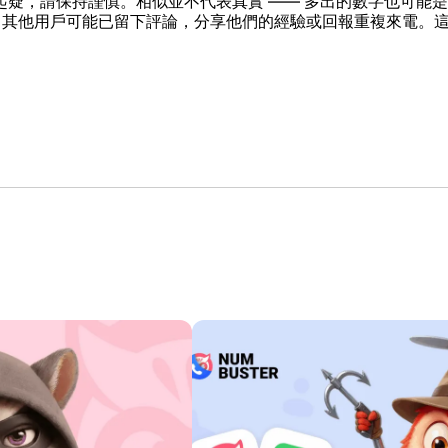
起疑，請保持謹慎。相似並不代表真實 —— 多出的數字也可能
詢該號碼。其他用戶可能已留下評論，分享他們的經驗或回報重複來電