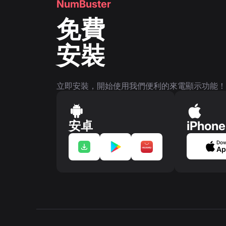
NumBuster
免費
安裝
立即安裝，開始使用我們便利的來電顯示功能！
安卓
iPhone
Dow
Ap