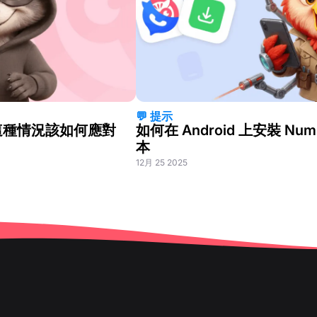
💬 提示
這種情況該如何應對
如何在 Android 上安裝 NumB
本
12月 25 2025