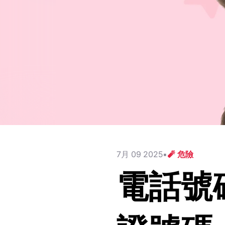
7月 09 2025
🧨 危險
電話號