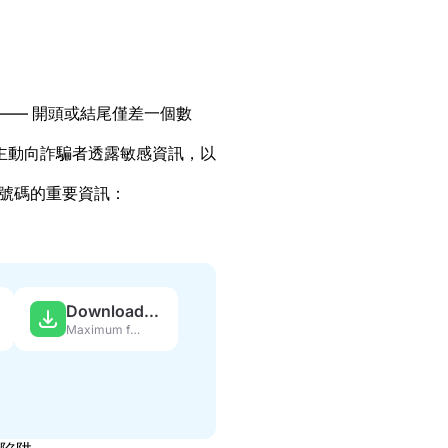
—— 開頭或結尾僅差一個數
主動向詐騙者透露敏感資訊，以
該號碼的重要資訊：
Download APK
Maximum features