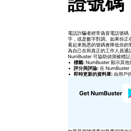
證號碼
電話詐騙者經常偽冒電話號碼
字，或是數字對調。如果你正
看起來熟悉的號碼會降低你的
為自己在和真正的工作人員通
NumBuster 可協助偵
標籤:
NumBuster 顯
評分與評論:
在 NumBus
即時更新的資料庫:
由用戶
Get NumBuster