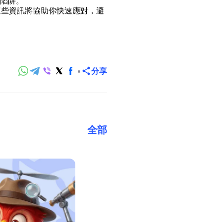
是陷阱。
。這些資訊將協助你快速應對，避
分享
全部