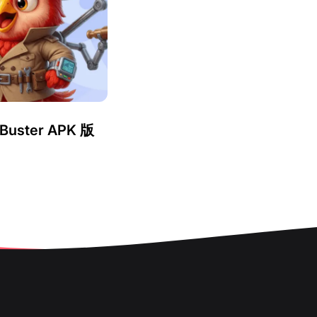
uster APK 版