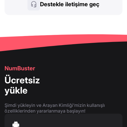
Destekle iletişime geç
NumBuster
Ücretsiz
yükle
Şimdi yükleyin ve Arayan Kimliği’mizin kullanışlı
özelliklerinden yararlanmaya başlayın!