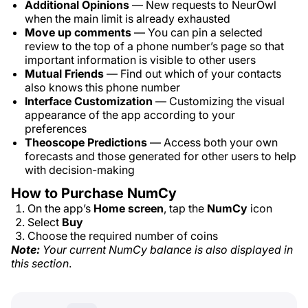
Additional Opinions
— New requests to NeurOwl
when the main limit is already exhausted
Move up comments
— You can pin a selected
review to the top of a phone number’s page so that
important information is visible to other users
Mutual Friends
— Find out which of your contacts
also knows this phone number
Interface Customization
— Customizing the visual
appearance of the app according to your
preferences
Theoscope Predictions
— Access both your own
forecasts and those generated for other users to help
with decision-making
How to Purchase NumCy
On the app’s
Home screen
, tap the
NumCy
icon
Select
Buy
Choose the required number of coins
Note:
Your current NumCy balance is also displayed in
this section
.