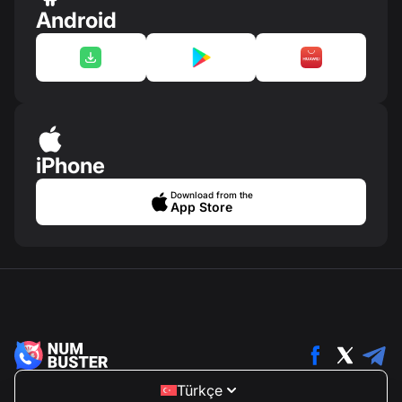
Android
iPhone
Download from the
App Store
Türkçe