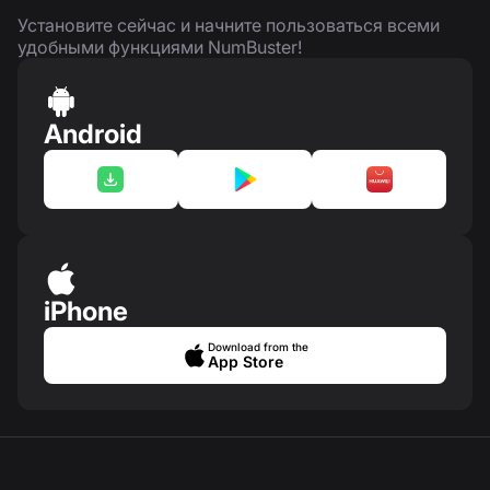
Установите сейчас и начните пользоваться всеми
удобными функциями NumBuster!
Android
iPhone
Download from the
App Store