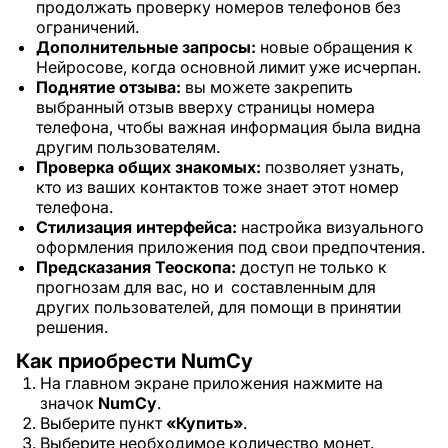
продолжать проверку номеров телефонов без
ограничений.
Дополнительные запросы:
новые обращения к
Нейросове, когда основной лимит уже исчерпан.
Поднятие отзыва:
вы можете закрепить
выбранный отзыв вверху страницы номера
телефона, чтобы важная информация была видна
другим пользователям.
Проверка общих знакомых:
позволяет узнать,
кто из ваших контактов тоже знает этот номер
телефона.
Стилизация интерфейса:
настройка визуального
оформления приложения под свои предпочтения.
Предсказания Теоскопа:
доступ не только к
прогнозам для вас, но и составленным для
других пользователей, для помощи в принятии
решения.
Как приобрести NumCy
На главном экране приложения нажмите на
значок
NumCy
.
Выберите пункт
«Купить»
.
Выберите необходимое количество монет.