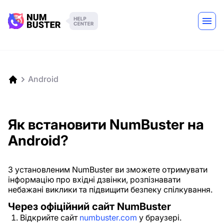
Android
Як встановити NumBuster на
Android?
З установленим NumBuster ви зможете отримувати
інформацію про вхідні дзвінки, розпізнавати
небажані виклики та підвищити безпеку спілкування.
Через офіційний сайт NumBuster
Відкрийте сайт
numbuster.com
у браузері.