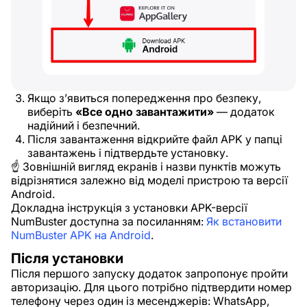
Якщо з’явиться попередження про безпеку,
виберіть
«Все одно завантажити»
— додаток
надійний і безпечний.
Після завантаження відкрийте файл APK у папці
завантажень і підтвердьте установку.
☝ Зовнішній вигляд екранів і назви пунктів можуть
відрізнятися залежно від моделі пристрою та версії
Android.
Докладна інструкція з установки APK-версії
NumBuster доступна за посиланням:
Як встановити
NumBuster APK на Android
.
Після установки
Після першого запуску додаток запропонує пройти
авторизацію. Для цього потрібно підтвердити номер
телефону через один із месенджерів: WhatsApp,