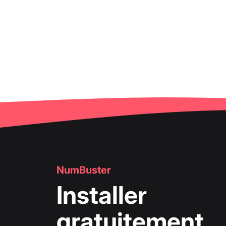
NumBuster
Installer
gratuitement