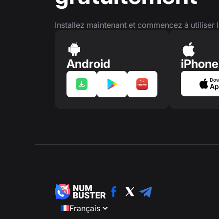
Installez maintenant et commencez à utiliser l
Android
iPhone
Dow
Ap
Français