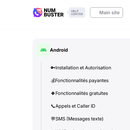
Main site
Android
🔑
Installation et Autorisation
💰
Fonctionnalités payantes
🍀
Fonctionnalités gratuites
📞
Appels et Caller ID
💬
SMS (Messages texte)