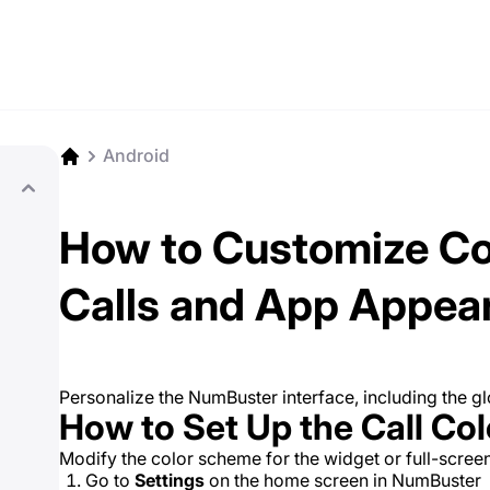
Android
How to Customize Co
Calls and App Appea
Personalize the NumBuster interface, including the g
How to Set Up the Call Co
Modify the color scheme for the widget or full-screen 
Go to
Settings
on the home screen in NumBuster