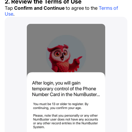
2. Review the Terms of Use
Tap
Confirm and Continue
to agree to the
Terms of
Use
.