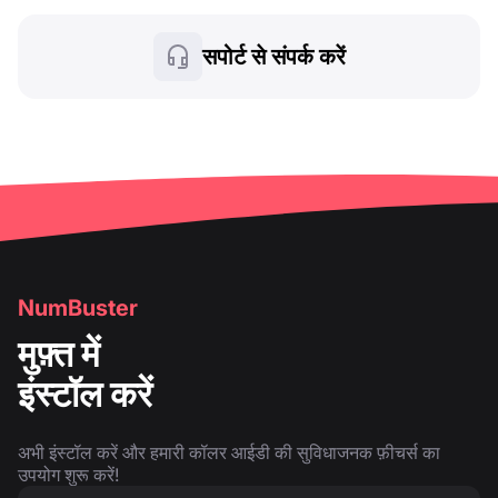
सपोर्ट से संपर्क करें
NumBuster
मुफ़्त में
इंस्टॉल करें
अभी इंस्टॉल करें और हमारी कॉलर आईडी की सुविधाजनक फ़ीचर्स का
उपयोग शुरू करें!