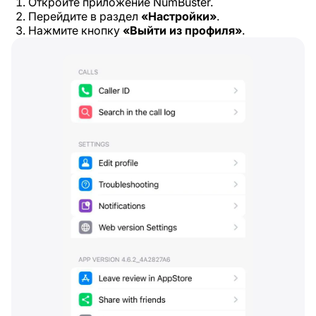
Откройте приложение NumBuster.
Перейдите в раздел
«Настройки»
.
Нажмите кнопку
«Выйти из профиля»
.