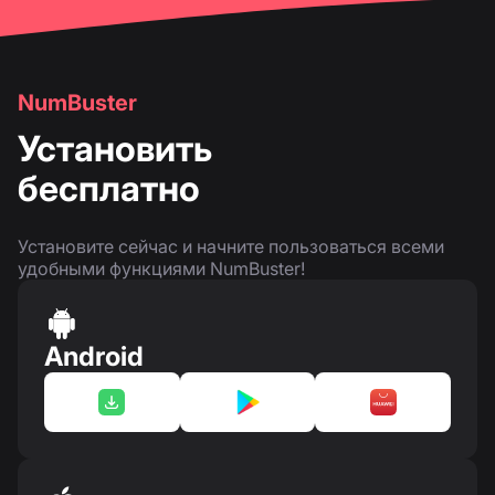
NumBuster
Установить
бесплатно
Установите сейчас и начните пользоваться всеми
удобными функциями NumBuster!
Android