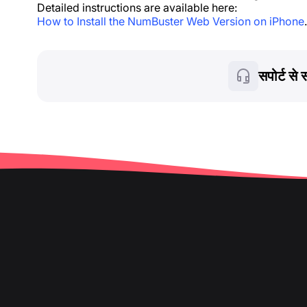
Detailed instructions are available here:
How to Install the NumBuster Web Version on iPhone
.
सपोर्ट से स