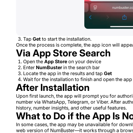
Tap
Get
to start the installation.
Once the process is complete, the app icon will app
Via App Store Search
Open the
App Store
on your device
Enter
NumBuster
in the search bar
Locate the app in the results and tap
Get
Wait for the installation to finish and open the ap
After Installation
Upon first launch, the app will prompt you for author
number via WhatsApp, Telegram, or Viber. After author
history, number insights, and other useful features.
What to Do if the App Is N
In some cases, the app may be unavailable for downlo
web version of NumBuster—it works through a browser