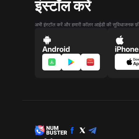
इंस्टॉल करें
अभी इंस्टॉल करें और हमारी कॉलर आईडी की सुविधाजनक फ़ीच
Android
iPhone
Dow
Ap