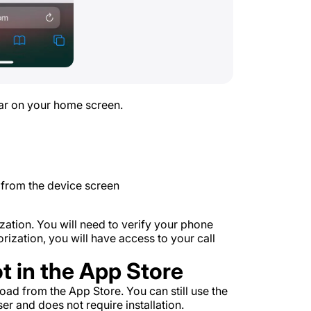
ear on your home screen.
p from the device screen
ization. You will need to verify your phone
ization, you will have access to your call
ot in the App Store
ad from the App Store. You can still use the
 and does not require installation.