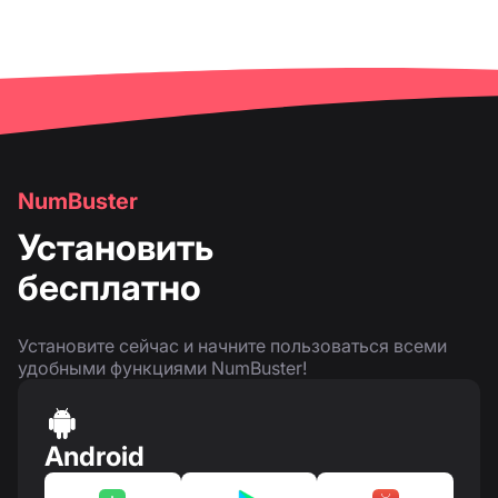
NumBuster
Установить
бесплатно
Установите сейчас и начните пользоваться всеми
удобными функциями NumBuster!
Android