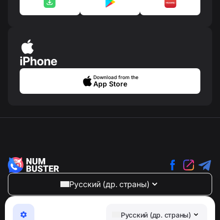
iPhone
Download from the
App Store
Русский (др. страны)
NumBuster © 2013—2026 ·
support@numbuster.com
Максимально удобное приложение для защиты от
Русский (др. страны)