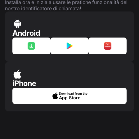
Installa ora e inizia a usare le pratiche funzionalità del
nostro identificatore di chiamata!
Android
iPhone
Download from the
App Store