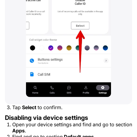
Tap
Select
to confirm.
Disabling via device settings
Open your device settings and find and go to section
Apps
.
Find and go to section
Default apps
.