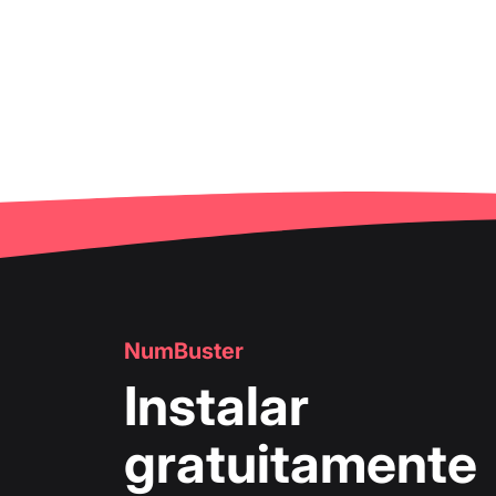
NumBuster
Instalar
gratuitamente