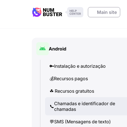
Main site
Android
🔑
Instalação e autorização
💰
Recursos pagos
☘
️ Recursos gratuitos
Chamadas e identificador de
📞
chamadas
💬
SMS (Mensagens de texto)