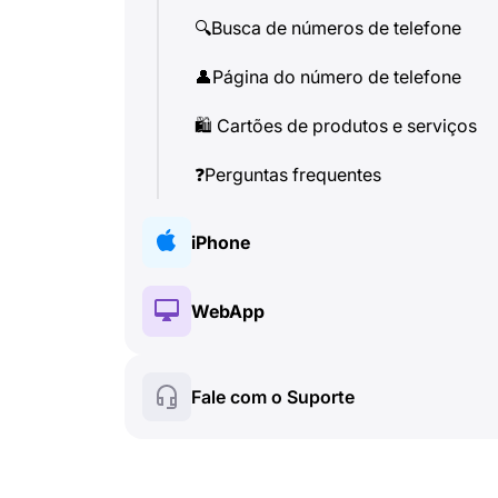
🔍
Busca de números de telefone
👤
Página do número de telefone
🛍
️ Cartões de produtos e serviços
❓
Perguntas frequentes
iPhone
🔑
Instalação e autorização
WebApp
💰
Recursos pagos
🔑
Instalação e autorização
Fale com o Suporte
☘
️ Recursos gratuitos
💰
Recursos pagos
Chamadas e identificador de
📞
☘
️ Recursos gratuitos
chamadas