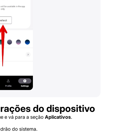
rações do dispositivo
ue e vá para a seção
Aplicativos
.
adrão do sistema.