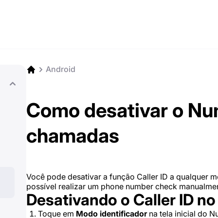
Android
Como desativar o Nu
chamadas
Você pode desativar a função Caller ID a qualquer m
possível realizar um phone number check manualmen
Desativando o Caller ID n
Toque em
Modo identificador
na tela inicial do 