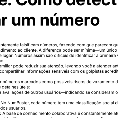
car um número
uentemente falsificam números, fazendo com que pareçam q
ndimento ao cliente. A diferença pode ser mínima—um único d
 lugar. Números assim são difíceis de identificar à primeira
ão.
iliar pode reduzir sua atenção, levando você a atender an
 compartilhar informações sensíveis com os golpistas acred
r números marcados como possíveis riscos de vazamento de
 detalhes úteis:
avaliações de outros usuários—indicando se consideram o n
No NumBuster, cada número tem uma classificação social 
dos usuários.
:
A base de conhecimento colaborativa é constantemente atu