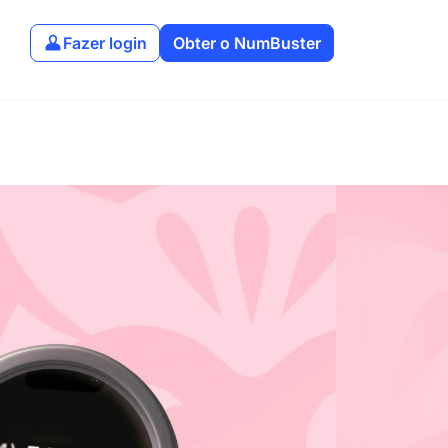
Fazer login
Obter o NumBuster