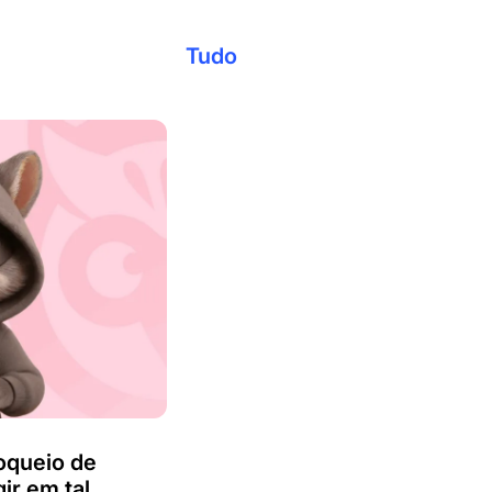
Tudo
oqueio de
ir em tal