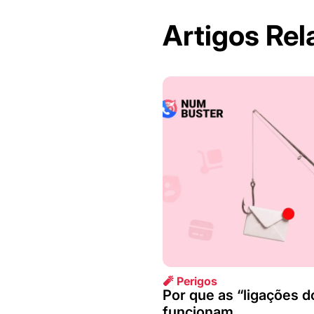
Artigos Re
🧨 Perigos
Por que as “ligações d
funcionam