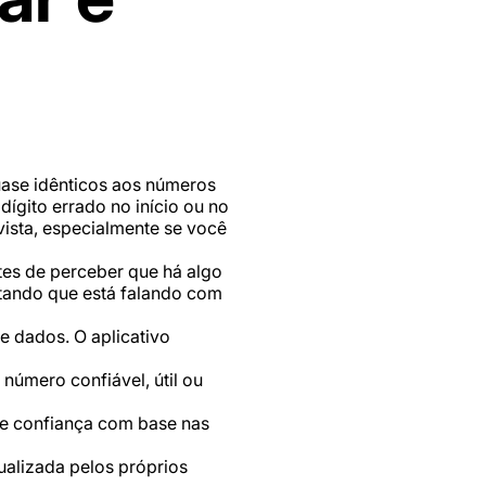
uase idênticos aos números
ígito errado no início ou no
 vista, especialmente se você
tes de perceber que há algo
itando que está falando com
 dados. O aplicativo
úmero confiável, útil ou
de confiança com base nas
alizada pelos próprios