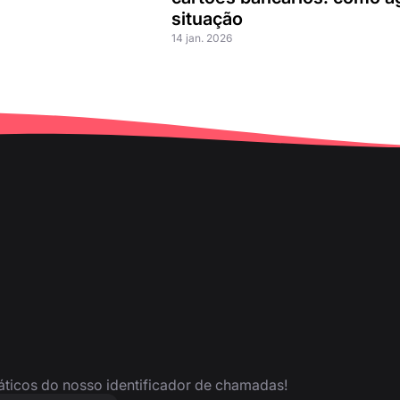
situação
14 jan. 2026
ráticos do nosso identificador de chamadas!