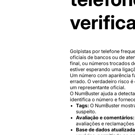
verifi
Golpistas por telefone freq
oficiais de bancos ou de ate
final, ou números trocados de
estiver esperando uma ligaç
Um número com aparência fam
errado. O verdadeiro risco é
um representante oficial.
O NumBuster ajuda a detecta
identifica o número e fornece
Tags:
O NumBuster mostra 
suspeito.
Avaliação e comentários:
avaliações e reclamações 
Base de dados atualizada