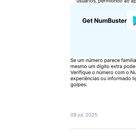
usuários, permitindo ao a
Get NumBuster
Se um número parece familia
mesmo um dígito extra pode
Verifique o número com o Nu
experiências ou informado li
golpes.
09 jul. 2025